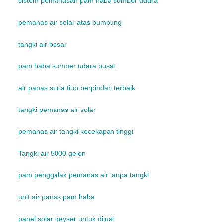
sistem pemanasan pam haba sumber udara
pemanas air solar atas bumbung
tangki air besar
pam haba sumber udara pusat
air panas suria tiub berpindah terbaik
tangki pemanas air solar
pemanas air tangki kecekapan tinggi
Tangki air 5000 gelen
pam penggalak pemanas air tanpa tangki
unit air panas pam haba
panel solar geyser untuk dijual