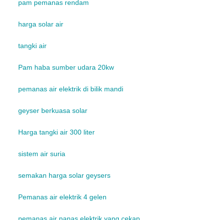
pam pemanas rendam
harga solar air
tangki air
Pam haba sumber udara 20kw
pemanas air elektrik di bilik mandi
geyser berkuasa solar
Harga tangki air 300 liter
sistem air suria
semakan harga solar geysers
Pemanas air elektrik 4 gelen
pemanas air panas elektrik yang cekap