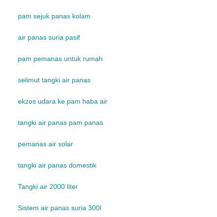
pam sejuk panas kolam
air panas suria pasif
pam pemanas untuk rumah
selimut tangki air panas
ekzos udara ke pam haba air
tangki air panas pam panas
pemanas air solar
tangki air panas domestik
Tangki air 2000 liter
Sistem air panas suria 300l