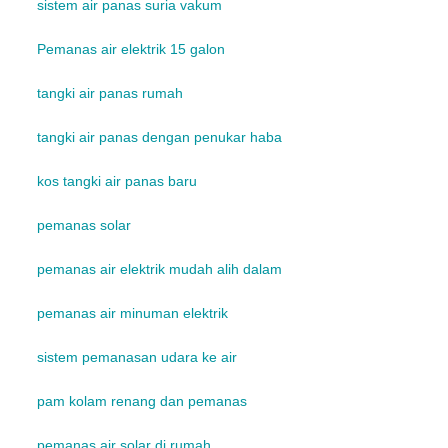
sistem air panas suria vakum
Pemanas air elektrik 15 galon
tangki air panas rumah
tangki air panas dengan penukar haba
kos tangki air panas baru
pemanas solar
pemanas air elektrik mudah alih dalam
pemanas air minuman elektrik
sistem pemanasan udara ke air
pam kolam renang dan pemanas
pemanas air solar di rumah