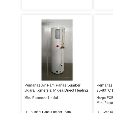
Pemanas Air Pam Panas Sumber
Pemanas 
Udara Komersial Midea Direct Heating
75-80º C B
Jaminan 
Min. Pesanan: 1 helai
Harga FOB
Min. Pesan
Sumber Haba: Sumber udara
Gred K