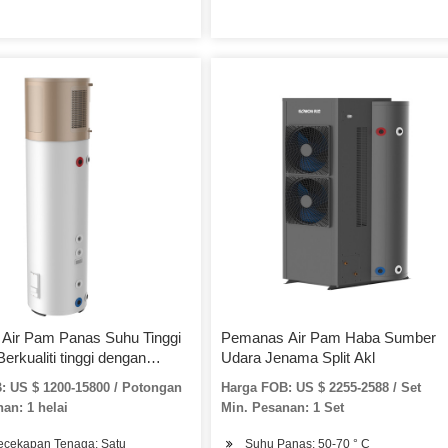
Air Pam Panas Suhu Tinggi
Pemanas Air Pam Haba Sumber
erkualiti tinggi dengan
Udara Jenama Split Akl
Panjang 24bulan
: US $ 1200-15800 / Potongan
Harga FOB: US $ 2255-2588 / Set
an: 1 helai
Min. Pesanan: 1 Set
ecekapan Tenaga: Satu
Suhu Panas: 50-70 ° C