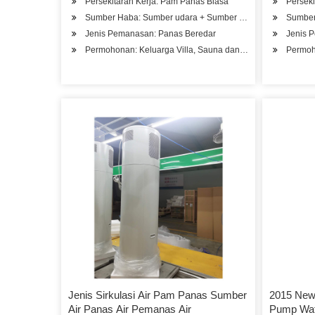
Persekitaran Kerja: Pam Panas Biasa
Perseki
Sumber Haba: Sumber udara + Sumber air
Sumber
Jenis Pemanasan: Panas Beredar
Jenis 
Permohonan: Keluarga Villa, Sauna dan Kolam Renang, Hote
Permoh
Jenis Sirkulasi Air Pam Panas Sumber
2015 New 
Air Panas Air Pemanas Air
Pump Wat