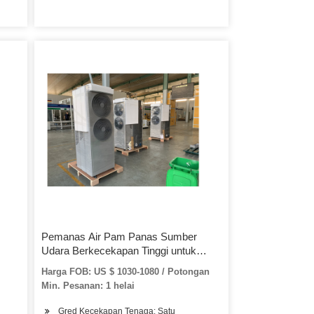
Pemanas Air Pam Panas Sumber
Udara Berkecekapan Tinggi untuk
Kolam Renang / SPA
Harga FOB: US $ 1030-1080 / Potongan
Min. Pesanan: 1 helai
Gred Kecekapan Tenaga: Satu