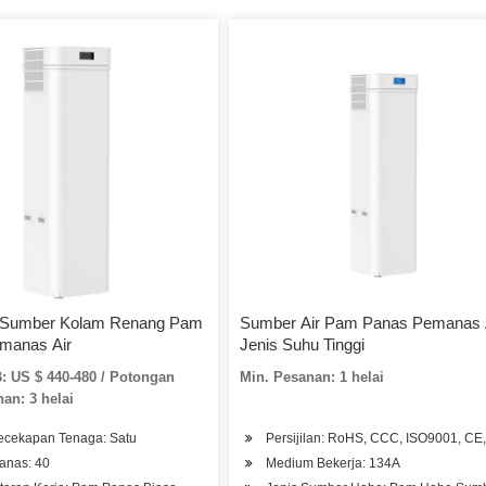
ir Sumber Kolam Renang Pam
Sumber Air Pam Panas Pemanas 
manas Air
Jenis Suhu Tinggi
: US $ 440-480 / Potongan
Min. Pesanan: 1 helai
an: 3 helai
ecekapan Tenaga: Satu
Persijilan: RoHS, CCC, ISO9001, CE
anas: 40
Medium Bekerja: 134A