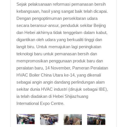
Sejak pelaksanaan reformasi pemanasan bersih
kebangsaan, hasil yang sangat baik telah dicapai.
Dengan pengoptimuman persekitaran udara
secara beransur-ansur, penduduk sekitar Beijing
dan Hebei akhirnya tidak tenggelam dalam kabut,
digantikan oleh udara yang berkualiti tinggi dan
langit biru. Untuk memajukan lagi peningkatan
teknologi baru untuk pemanasan bersih dan
mempromosikan penggunaan produk baru dan
peralatan baru, 14 November, Pameran Peralatan
HVAC Boiler China Utara ke-14, yang dikenali
sebagai angin angin dandang perlindungan alam
sekitar dunia HVAC industri (dirujuk sebagai IBE),
ia telah diadakan di Hebei Shijiazhuang
International Expo Centre.