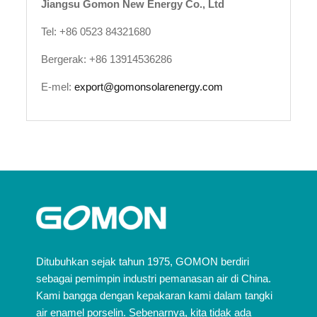
Jiangsu Gomon New Energy Co., Ltd
Tel: +86 0523 84321680
Bergerak: +86 13914536286
E-mel:
export@gomonsolarenergy.com
Ditubuhkan sejak tahun 1975, GOMON berdiri
sebagai pemimpin industri pemanasan air di China.
Kami bangga dengan kepakaran kami dalam tangki
air enamel porselin. Sebenarnya, kita tidak ada