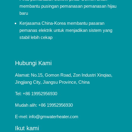
membantu pusingan pemanasan pemanasan hijau
baru
Kerjasama China-Korea membantu pasaran
pemanas elektrik untuk menjadikan sistem yang
stabil lebih cekap
Hubungi Kami
Alamat: No.15, Gomon Road, Zon Industri Xinqiao,
Jingjiang City, Jiangsu Province, China
Tel: +86 19952956930
Mudah alih: +86 19952956930
E-mel:
info@gmwaterheater.com
Ikut kami