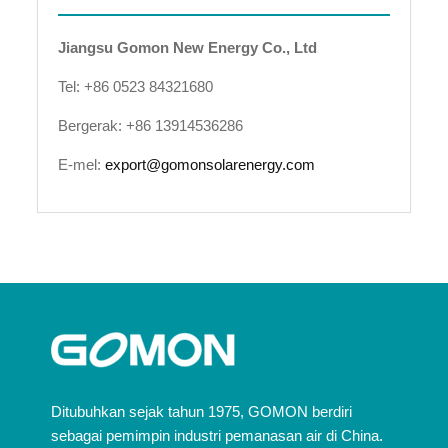
Jiangsu Gomon New Energy Co., Ltd
Tel: +86 0523 84321680
Bergerak: +86 13914536286
E-mel:
export@gomonsolarenergy.com
Ditubuhkan sejak tahun 1975, GOMON berdiri
sebagai pemimpin industri pemanasan air di China.