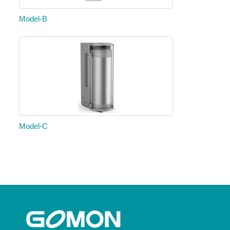
Model-B
Model-C