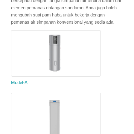
bersepadu dengan tangki simpanan air terbina dalam dan
elemen pemanas rintangan sandaran. Anda juga boleh
mengubah suai pam haba untuk bekerja dengan
pemanas air simpanan konvensional yang sedia ada.
Model-A