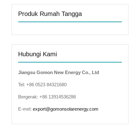
Produk Rumah Tangga
Hubungi Kami
Jiangsu Gomon New Energy Co., Ltd
Tel: +86 0523 84321680
Bergerak: +86 13914536286
E-mel:
export@gomonsolarenergy.com